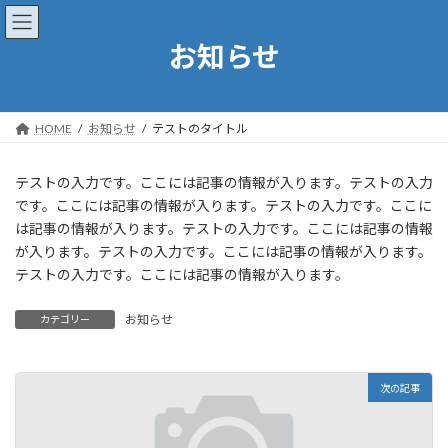
コ
ナ
ン
ビ
お知らせ
テ
ゲ
ン
ー
ツ
シ
へ
ョ
ス
ン
HOME
お知らせ
テストのタイトル
キ
に
ッ
移
テストの入力です。ここには記事の情報が入ります。テストの入力
プ
動
です。ここには記事の情報が入ります。テストの入力です。ここに
は記事の情報が入ります。テストの入力です。ここには記事の情報
が入ります。テストの入力です。ここには記事の情報が入ります。
テストの入力です。ここには記事の情報が入ります。
お知らせ
カテゴリー
次の記事