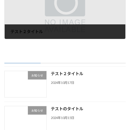
テスト２タイトル
2024年10月17日
最近の投稿
テスト２タイトル
お知らせ
2024年10月17日
テストのタイトル
お知らせ
2024年10月15日